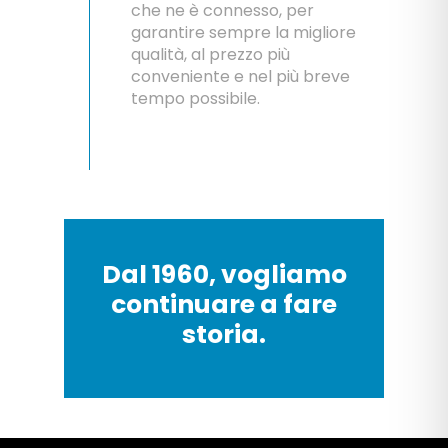
che ne è connesso, per
garantire sempre la migliore
qualità, al prezzo più
conveniente e nel più breve
tempo possibile.
Dal 1960, vogliamo
continuare a fare
storia.