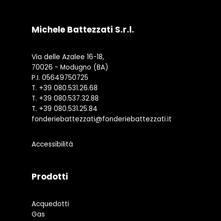
Michele Battezzati S.r.l.
Via delle Azalee 16-18,
70026 - Modugno (BA)
P.I. 05649750725
T.
+39 080.531.26.68
T.
+39 080.537.32.88
T.
+39 080.531.25.84
fonderiebattezzati@fonderiebattezzati.it
Accessibilità
Prodotti
Acquedotti
Gas