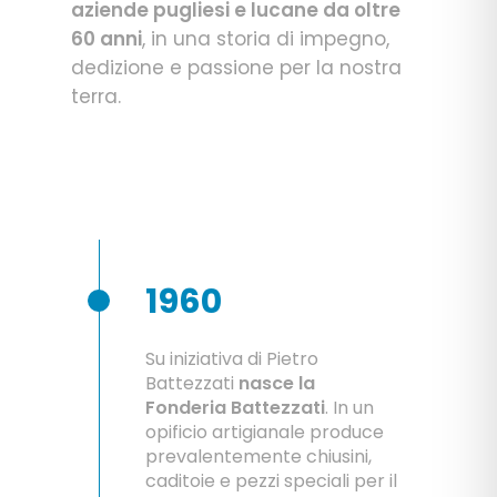
aziende pugliesi e lucane da oltre
60 anni
, in una storia di impegno,
dedizione e passione per la nostra
terra.
1960
Su iniziativa di Pietro
Battezzati
nasce la
Fonderia Battezzati
. In un
opificio artigianale produce
prevalentemente chiusini,
caditoie e pezzi speciali per il