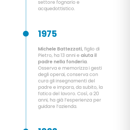
settore fognario e
acquedottistico.
1975
Michele Battezzati,
figlio di
Pietro, ha 13 anni e
aiuta il
padre nella fonderia
.
Osserva e memorizza i gesti
degli operai, conserva con
cura gli insegnamenti del
padre e impara, da subito, la
fatica del lavoro. Così, a 20
anni, ha già l’esperienza per
guidare l’azienda.