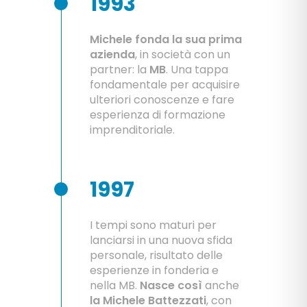
1993
Michele fonda la sua prima
azienda
, in società con un
partner: la
MB
. Una tappa
fondamentale per acquisire
ulteriori conoscenze e fare
esperienza di formazione
imprenditoriale.
1997
I tempi sono maturi per
lanciarsi in una nuova sfida
personale, risultato delle
esperienze in fonderia e
nella MB.
Nasce così
anche
la Michele Battezzati
, con