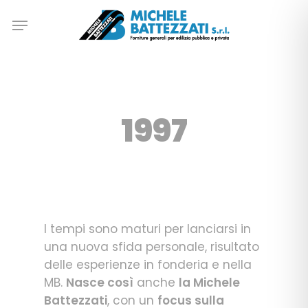
Skip
Menu
to
main
content
1997
I tempi sono maturi per lanciarsi in
una nuova sfida personale, risultato
delle esperienze in fonderia e nella
MB.
Nasce così
anche
la Michele
Battezzati
, con un
focus sulla