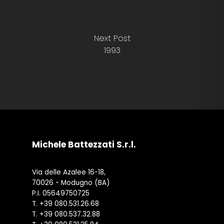
Next Post
1993
Michele Battezzati S.r.l.
Via delle Azalee 16-18,
70026 - Modugno (BA)
P.I. 05649750725
T.
+39 080.531.26.68
T.
+39 080.537.32.88