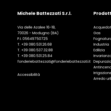
Michele Battezzati S.r.l.
Prodott
Via delle Azalee 16-18,
Acquedot
70026 - Modugno (BA)
Gas
P.I. 05649750725
Fognatur
T.
+39 080.531.26.68
Industria
T.
+39 080.537.32.88
Edilizia
T.
+39 080.531.25.84
Invarianza
fonderiebattezzati@fonderiebattezzati.it
Depurazi
Antincen
Irrigazion
Accessibilità
Arredo ur