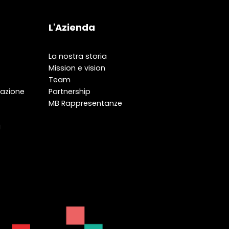
L'Azienda
La nostra storia
Mission e vision
Team
gazione
Partnership
MB Rappresentanze
i