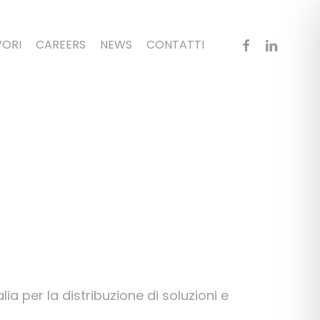
FACEBOOK
LINKEDIN
VORI
CAREERS
NEWS
CONTATTI
alia per la distribuzione di soluzioni e