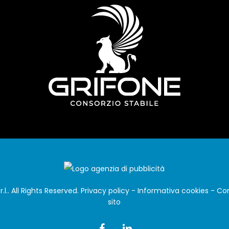
.l.. All Rights Reserved.
Privacy policy
-
Informativa cookies
-
Con
sito
facebook
linkedin